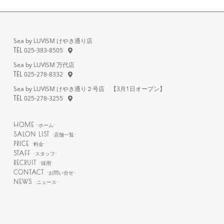
Sea by LUVISM けやき通り店
025-383-8505
TEL
Sea by LUVISM 万代店
025-278-8332
TEL
Sea by LUVISM けやき通り２号店 【3月1日オープン】
025-278-3255
TEL
HOME
-ホーム-
SALON LIST
-店舗一覧-
PRICE
-料金-
STAFF
-スタッフ-
RECRUIT
-採用-
CONTACT
-お問い合せ-
NEWS
-ニュース-